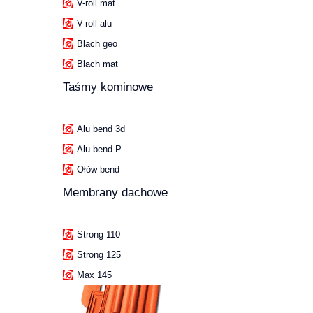
V-roll mat
V-roll alu
Blach geo
Blach mat
Taśmy kominowe
Alu bend 3d
Alu bend P
Ołów bend
Membrany dachowe
Strong 110
Strong 125
Max 145